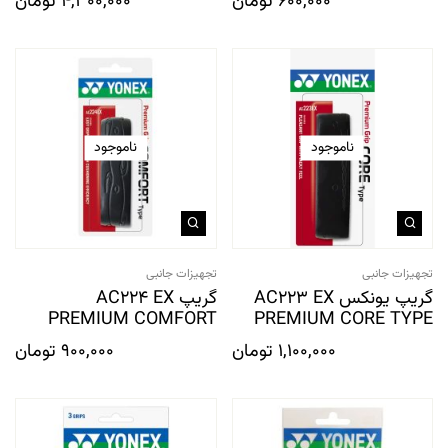
600,000
تومان
4,300,000
تومان
ناموجود
ناموجود
تجهیزات جانبی
تجهیزات جانبی
گریپ یونکس AC223 EX
گریپ AC224 EX
PREMIUM COMFORT
PREMIUM CORE TYPE
1,100,000
تومان
900,000
تومان