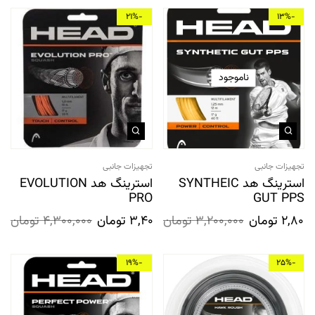
-21%
-13%
ناموجود
تجهیزات جانبی
تجهیزات جانبی
استرینگ هد SYNTHEIC
استرینگ هد EVOLUTION
PRO
GUT PPS
2,800,
تومان
3,200,000
تومان
3,400,000
تومان
4,300,000
تومان
-19%
-25%