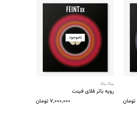
ناموجود
پینگ پنگ
پینگ پنگ
رویه باتر فلای فینت
چوب راکت بات
ZLC
تومان
7,000,000
تومان