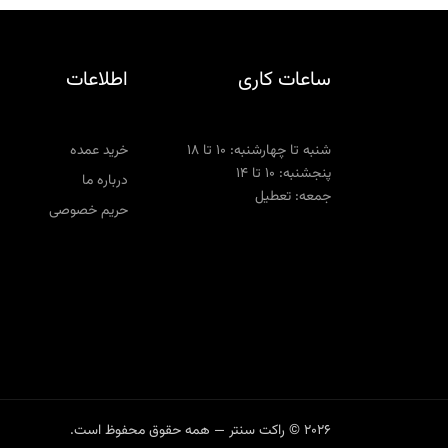
ساعات کاری
اطلاعات
شنبه تا چهارشنبه: ۱۰ تا ۱۸
خرید عمده
پنجشنبه: ۱۰ تا ۱۴
درباره ما
جمعه: تعطیل
حریم خصوصی
2026 © راکت سنتر — همه حقوق محفوظ است.