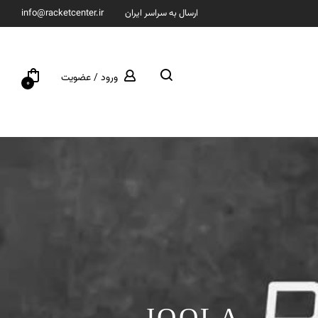
ارسال به سراسر ایران
info@racketcenter.ir
ورود / عضویت
0
JOOLA