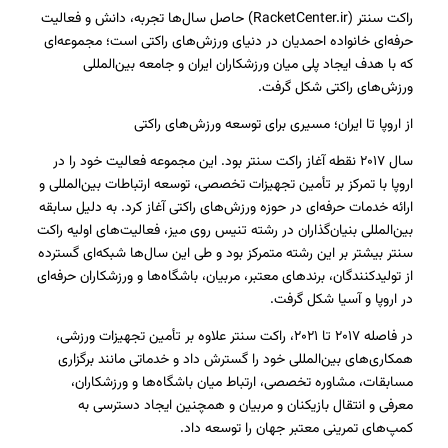
راکت سنتر (RacketCenter.ir) حاصل سال‌ها تجربه، دانش و فعالیت
حرفه‌ای خانواده احمدیان در دنیای ورزش‌های راکتی است؛ مجموعه‌ای
که با هدف ایجاد پلی میان ورزشکاران ایران و جامعه بین‌المللی
ورزش‌های راکتی شکل گرفت.
از اروپا تا ایران؛ مسیری برای توسعه ورزش‌های راکتی
سال ۲۰۱۷ نقطه آغاز راکت سنتر بود. این مجموعه فعالیت خود را در
اروپا با تمرکز بر تأمین تجهیزات تخصصی، توسعه ارتباطات بین‌المللی و
ارائه خدمات حرفه‌ای در حوزه ورزش‌های راکتی آغاز کرد. به دلیل سابقه
بین‌المللی بنیان‌گذاران در رشته تنیس روی میز، فعالیت‌های اولیه راکت
سنتر بیشتر بر این رشته متمرکز بود و طی این سال‌ها شبکه‌ای گسترده
از تولیدکنندگان، برندهای معتبر، مربیان، باشگاه‌ها و ورزشکاران حرفه‌ای
در اروپا و آسیا شکل گرفت.
در فاصله ۲۰۱۷ تا ۲۰۲۱، راکت سنتر علاوه بر تأمین تجهیزات ورزشی،
همکاری‌های بین‌المللی خود را گسترش داد و خدماتی مانند برگزاری
مسابقات، مشاوره تخصصی، ارتباط میان باشگاه‌ها و ورزشکاران،
معرفی و انتقال بازیکنان و مربیان و همچنین ایجاد دسترسی به
کمپ‌های تمرینی معتبر جهان را توسعه داد.