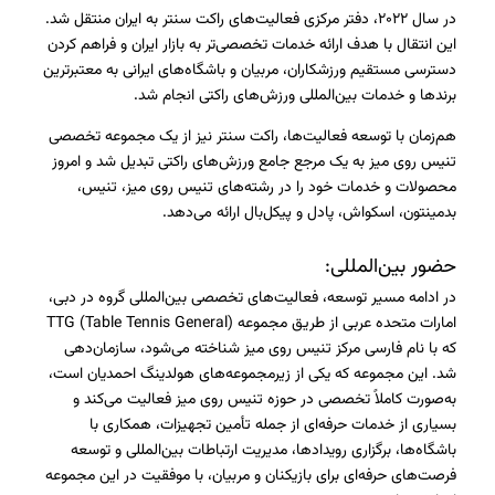
در سال ۲۰۲۲، دفتر مرکزی فعالیت‌های راکت سنتر به ایران منتقل شد.
این انتقال با هدف ارائه خدمات تخصصی‌تر به بازار ایران و فراهم کردن
دسترسی مستقیم ورزشکاران، مربیان و باشگاه‌های ایرانی به معتبرترین
برندها و خدمات بین‌المللی ورزش‌های راکتی انجام شد.
هم‌زمان با توسعه فعالیت‌ها، راکت سنتر نیز از یک مجموعه تخصصی
تنیس روی میز به یک مرجع جامع ورزش‌های راکتی تبدیل شد و امروز
محصولات و خدمات خود را در رشته‌های تنیس روی میز، تنیس،
بدمینتون، اسکواش، پادل و پیکل‌بال ارائه می‌دهد.
حضور بین‌المللی:
در ادامه مسیر توسعه، فعالیت‌های تخصصی بین‌المللی گروه در دبی،
امارات متحده عربی از طریق مجموعه TTG (Table Tennis General)
که با نام فارسی مرکز تنیس روی میز شناخته می‌شود، سازمان‌دهی
شد. این مجموعه که یکی از زیرمجموعه‌های هولدینگ احمدیان است،
به‌صورت کاملاً تخصصی در حوزه تنیس روی میز فعالیت می‌کند و
بسیاری از خدمات حرفه‌ای از جمله تأمین تجهیزات، همکاری با
باشگاه‌ها، برگزاری رویدادها، مدیریت ارتباطات بین‌المللی و توسعه
فرصت‌های حرفه‌ای برای بازیکنان و مربیان، با موفقیت در این مجموعه