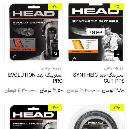
-19%
-13%
ناموجود
تجهیزات جانبی
تجهیزات جانبی
استرینگ هد SYNTHEIC
استرینگ هد EVOLUTION
PRO
GUT PPS
2,800,
تومان
3,200,000
تومان
3,500,000
تومان
4,300,000
تومان
-19%
-21%