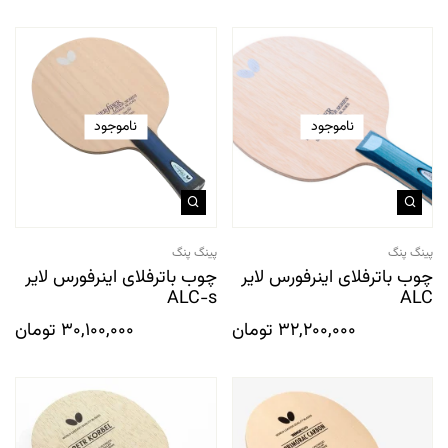
ناموجود
ناموجود
پینگ پنگ
پینگ پنگ
چوب باترفلای اینرفورس لایر
چوب باترفلای اینرفورس لایر
ALC-s
ALC
32,200,000
تومان
30,100,000
تومان