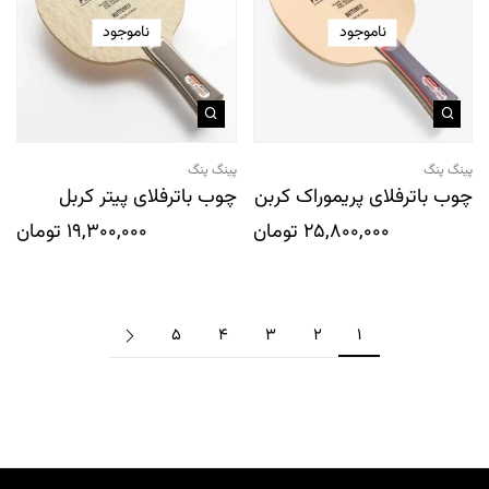
ناموجود
ناموجود
پینگ پنگ
پینگ پنگ
چوب باترفلای پریموراک کربن
چوب باترفلای پیتر کربل
25,800,000
تومان
19,300,000
تومان
5
4
3
2
1