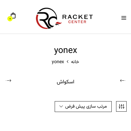
0
yonex
خانه
yonex
اسکواش
مرتب سازی پیش فرض