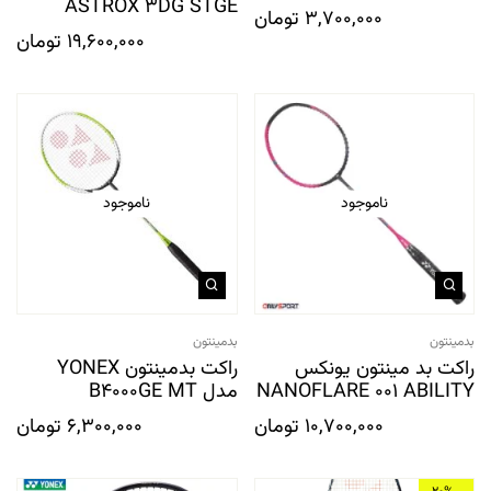
ASTROX 3DG STGE
3,700,000
تومان
19,600,000
تومان
ناموجود
ناموجود
بدمینتون
بدمینتون
راکت بد مینتون یونکس
راکت بدمینتون YONEX
NANOFLARE 001 ABILITY
مدل B4000GE MT
10,700,000
تومان
6,300,000
تومان