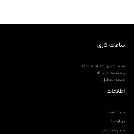
ساعات کاری
شنبه تا چهارشنبه: ۱۰ تا ۱۸
پنجشنبه: ۱۰ تا ۱۴
جمعه: تعطیل
اطلاعات
خرید عمده
درباره ما
حریم خصوصی