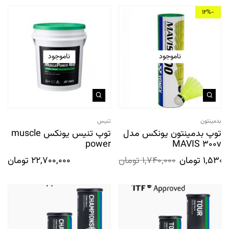
-12%
ناموجود
ناموجود
بدمینتون
تنیس
توپ بدمینتون یونکس مدل
توپ تنیس یونکس muscle
power
MAVIS 300v
1,530,
تومان
1,740,000
تومان
22,700,000
تومان