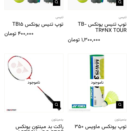
تنیس
تنیس
توپ تنیس یونکس TB-
توپ تنیس یونکس TB15
TR4NX TOUR
400,000
تومان
1,300,000
تومان
ناموجود
ناموجود
بدمینتون
بدمینتون
توپ يونکس ماویس 350
راکت بد مینتون یونکس