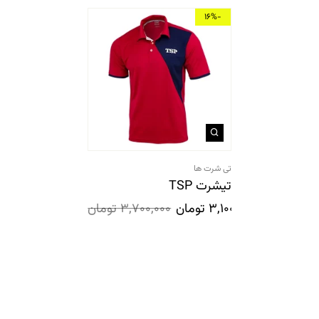
-16%
تی شرت ها
تیشرت TSP
3,100,000
تومان
3,700,000
تومان