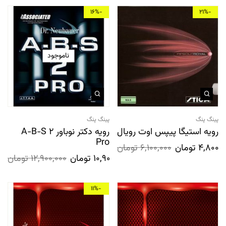
-16%
-21%
ناموجود
پینگ پنگ
پینگ پنگ
رویه استیگا پیپس اوت رویال
رویه دکتر نوباور A-B-S 2
Pro
4,800,0
تومان
6,100,000
تومان
10,900,000
تومان
12,900,000
تومان
-11%