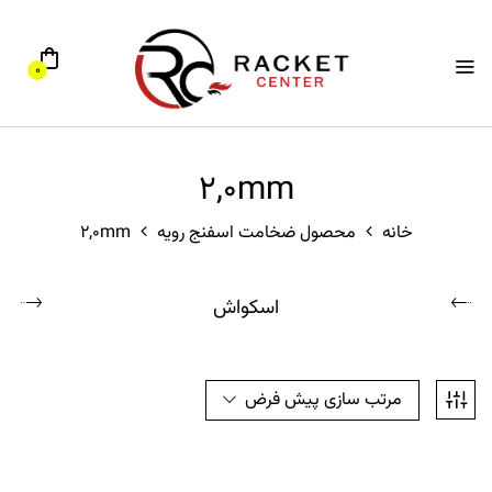
0
2,0mm
خانه
محصول ضخامت اسفنج رویه
2,0mm
اسکواش
مرتب سازی پیش فرض