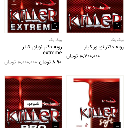
پینگ پنگ
پینگ پنگ
رویه دکتر نوباور کیلر
رویه دکتر نوباور کیلر
extreme
10,700,000
تومان
8,900,000
تومان
10,000,000
تومان
ناموجود