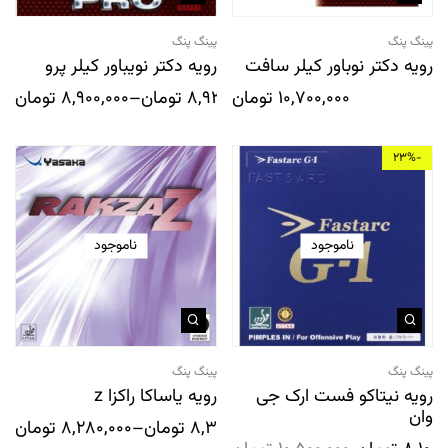
پینگ پنگ
پینگ پنگ
رویه دکتر نوباور کیلر سافت
رویه دکتر نویباور کیلر پرو
10,700,000
تومان
8,937,999
تومان
–
8,900,000
تومان
-23%
ناموجود
ناموجود
پینگ پنگ
پینگ پنگ
رویه نیتاکو فست ارک جی
رویه یاساکا راکزا z
وان
8,300,000
تومان
–
8,280,000
تومان