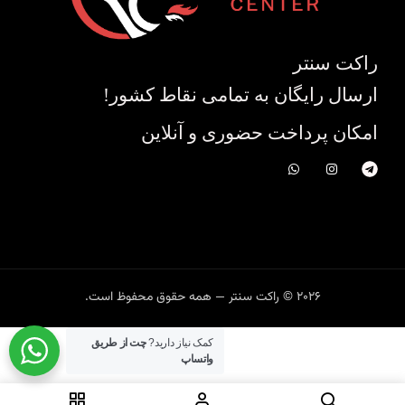
راکت سنتر
ارسال رایگان به تمامی نقاط کشور!
امکان پرداخت حضوری و آنلاین
2026 © راکت سنتر — همه حقوق محفوظ است.
کمک نیاز دارید?
چت از طریق
واتساپ