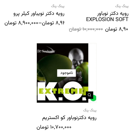
پینگ پنگ
پینگ پنگ
رویه دکتر نوباور
رویه دکتر نویباور کیلر پرو
EXPLOSION SOFT
8,937,999
تومان
–
8,900,000
تومان
8,900,
تومان
10,000,000
تومان
ناموجود
پینگ پنگ
رویه دکترنوباور کو اکستریم
10,700,000
تومان