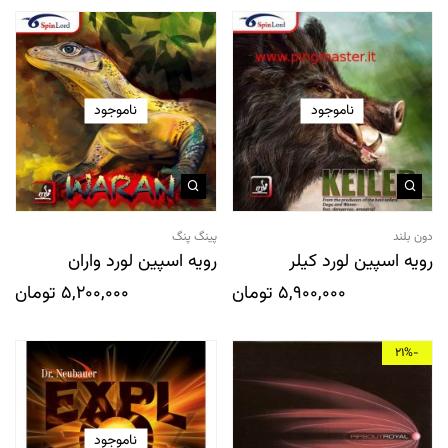
ناموجود
ناموجود
دون بلند
پینگ پنگ
رویه اسپین لورد کیلر
رویه اسپین لورد واران
5,900,000
تومان
5,200,000
تومان
-21%
ناموجود