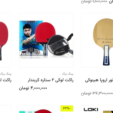
ن
1,100,000
تومان
پینگ پنگ
پینگ پنگ
ر اروپا هینوکی
راکت لوکی 2 ستاره کربندار
راکت لوکی 
4,000,000
تومان
36,300,00
تومان
-33%