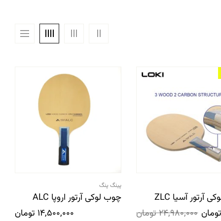
پینگ پنگ
ی آرتور آسیا ZLC
چوب لوکی آرتور اروپا ALC
ومان
24,980,000
تومان
14,500,000
تومان