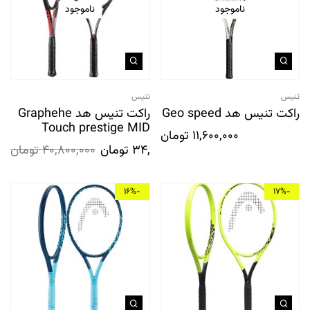
ناموجود
ناموجود
تنیس
تنیس
راکت تنیس هد Geo speed
راکت تنیس هد Graphehe
Touch prestige MID
11,600,000
تومان
34,400,000
تومان
40,800,000
تومان
-16%
-17%