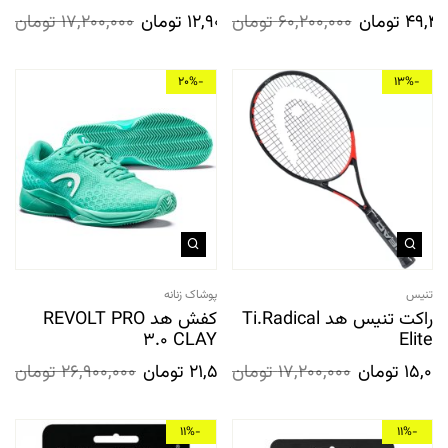
49,40
تومان
60,200,000
تومان
12,900,000
تومان
17,200,000
تومان
-20%
-13%
تنیس
پوشاک زنانه
راکت تنیس هد Ti.Radical
کفش هد REVOLT PRO
3.0 CLAY
Elite
15,000
تومان
17,200,000
تومان
21,500,000
تومان
26,900,000
تومان
-11%
-11%