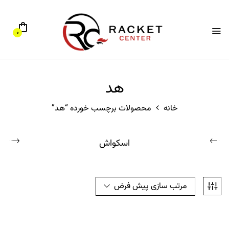
0
هد
خانه
محصولات برچسب خورده “هد”
اسکواش
مرتب سازی پیش فرض