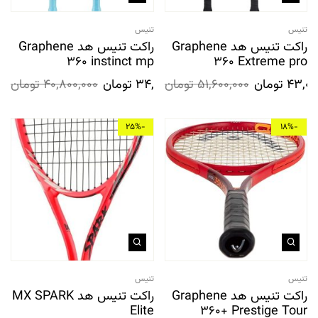
تنیس
تنیس
راکت تنیس هد Graphene
راکت تنیس هد Graphene
360 instinct mp
360 Extreme pro
43,00
تومان
51,600,000
تومان
34,400,000
تومان
40,800,000
تومان
-25%
-18%
تنیس
تنیس
راکت تنیس هد Graphene
راکت تنیس هد MX SPARK
Elite
360+ Prestige Tour