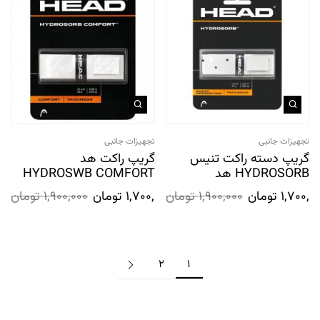
تجهیزات جانبی
تجهیزات جانبی
گریپ دسته راکت تنیس
گریپ راکت هد
HYDROSORB هد
HYDROSWB COMFORT
1,700,0
تومان
1,900,000
تومان
1,700,000
تومان
1,900,000
تومان
2
1