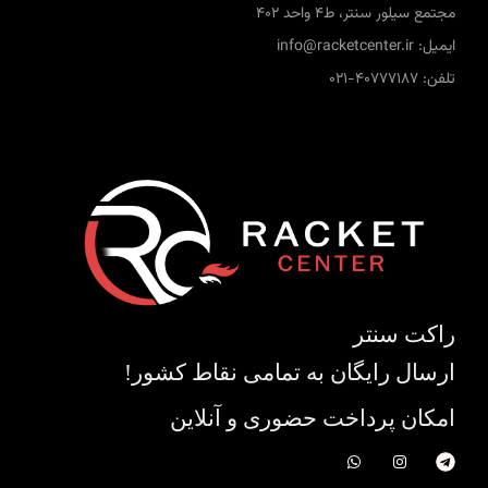
مجتمع سیلور سنتر، ط4 واحد 402
ایمیل: info@racketcenter.ir
تلفن: 40777187-021
راکت سنتر
ارسال رایگان به تمامی نقاط کشور!
امکان پرداخت حضوری و آنلاین