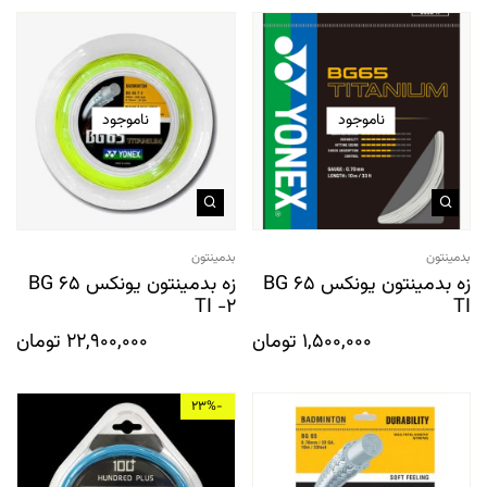
ناموجود
ناموجود
بدمینتون
بدمینتون
زه بدمینتون یونکس BG 65
زه بدمینتون یونکس BG 65
TI -2
TI
1,500,000
تومان
22,900,000
تومان
-23%