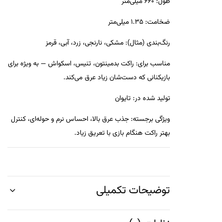
طول: 660 میلی‌متر
ضخامت: 1.35 میلی‌متر
رنگ‌بندی (مثال): مشکی، نارنجی، زرد، آبی، قرمز
مناسب برای: راکت بدمینتون، تنیس، اسکواش — به ویژه برای
بازیکنانی که دست‌شان زیاد عرق می‌کند.
تولید شده در: تایوان
ویژگی برجسته: جذب عرق بالا، احساس نرم و حوله‌ای، کنترل
بهتر راکت هنگام بازی با تعریق زیاد.
توضیحات تکمیلی