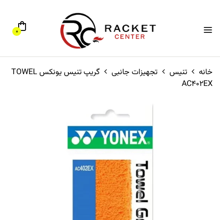
0
خانه
تنیس
تجهیزات جانبی
گریپ تنیس یونکس TOWEL
AC402EX