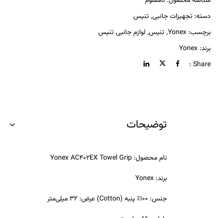
شناسه محصول:
نامعلوم
دسته:
تجهیزات جانبی
,
تنیس
برچسب:
Yonex
,
تنیس
,
لوازم جانبی تنیس
برند:
Yonex
Share :
توضیحات
نام محصول: Yonex AC402EX Towel Grip
برند: Yonex
جنس: 100٪ پنبه (Cotton) عرض: 32 میلی‌متر