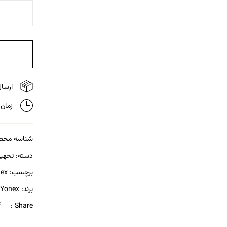
ارسال 
زمان تحویل
شناسه محص
دسته:
تجهیز
برچسب:
ex
برند:
Yonex
Share :