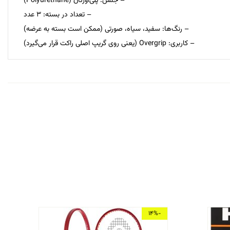
– جنس: پلی‌اورتان (Polyurethane)
– تعداد در بسته: 3 عدد
– رنگ‌ها: سفید، سیاه، صورتی (ممکن است بسته به عرضه)
– کاربری: Overgrip (یعنی روی گریپ اصلی راکت قرار می‌گیرد)
-14%