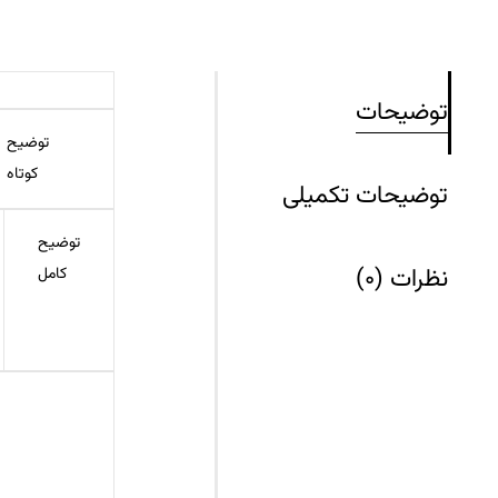
توضیحات
توضیح
کوتاه
توضیحات تکمیلی
توضیح
نظرات (0)
کامل