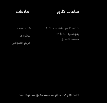
ساعات کاری
اطلاعات
شنبه تا چهارشنبه: ۱۰ تا ۱۸
خرید عمده
پنجشنبه: ۱۰ تا ۱۴
درباره ما
جمعه: تعطیل
حریم خصوصی
2026 © راکت سنتر — همه حقوق محفوظ است.