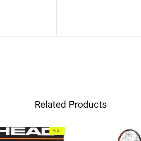
Related Products
-20%