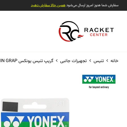
سفارش شما هنوز امروز ارسال می‌شود
همین حالا سفارش دهید
خانه
تنیس
تجهیزات جانبی
گریپ تنیس یونکس AC130-3EX ULTRA THIN GRAP