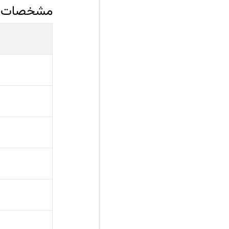
مشخصات ف