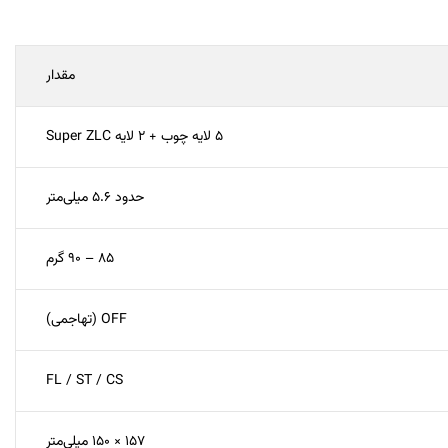
مقدار
۵ لایه چوب + ۲ لایه Super ZLC
حدود ۵.۶ میلی‌متر
۸۵ – ۹۰ گرم
OFF (تهاجمی)
FL / ST / CS
۱۵۷ × ۱۵۰ میلی‌متر