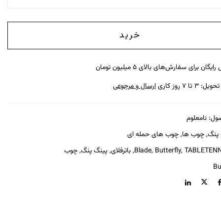
خرید
رایگان برای سفارش‌های بالای ۵ میلیون تومان
: ۳ تا ۷ روز کاری
ارسال و مرجوعی
ول:
نامعلوم
 پنگ
,
چوب ها
,
چوب های حمله ای
TABLETENN
,
Butterfly
,
Blade
,
باترفلای
,
پینگ پنگ
,
چوب
Bu