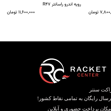
رویه اندرو راسانتر R47
7,800
تومان
11,600,000
تومان
اکت سنتر
رسال رایگان به تمامی نقاط کشور!
مکان پرداخت حضوری و آنلاین