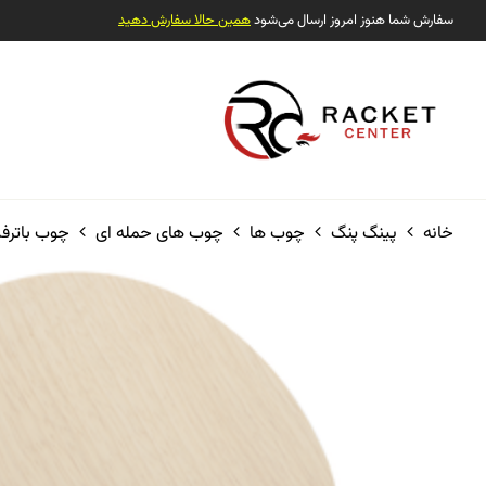
سفارش شما هنوز امروز ارسال می‌شود
همین حالا سفارش دهید
خانه
پینگ پنگ
چوب ها
چوب های حمله ای
چوب باترفلای