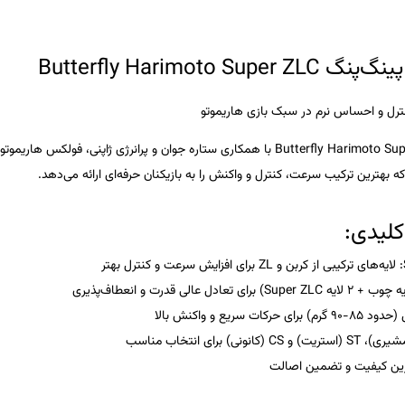
Butterfly Harimoto Su
نترل و احساس نرم در سبک بازی هاریموتو
Butterfly Harimoto Su
با همکاری ستاره جوان و پرانرژی ژاپنی،
فولکس هاریموتو
بهترین ترکیب سرعت، کنترل و واکنش را به بازیکنان حرفه‌ای ارائه می‌دهد.
کلیدی:
ت سریع و واکنش بالا
ترین کیفیت و تضمین اصالت