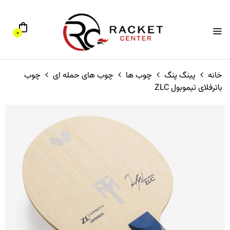
0
خانه
پینگ پنگ
چوب ها
چوب های حمله ای
چوب
باترفلای تیموبول ZLC