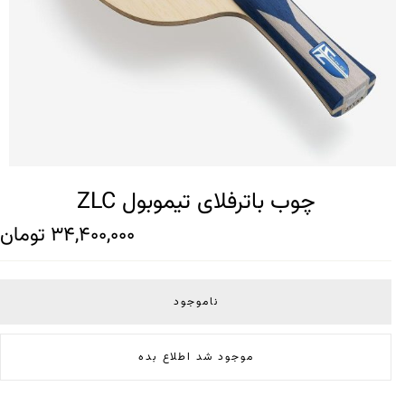
چوب باترفلای تیموبول ZLC
34,400,000
تومان
ناموجود
موجود شد اطلاع بده