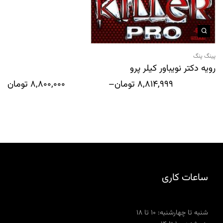
پینگ پنگ
رویه دکتر نویباور کیلر پرو
8,814,999
تومان
–
8,800,000
تومان
ساعات کاری
شنبه تا چهارشنبه: ۱۰ تا ۱۸