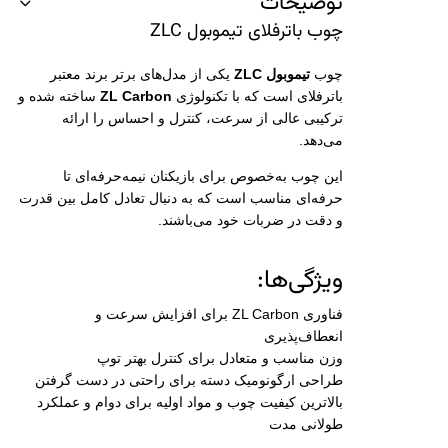
توضیحات
چوب باترفلای تیموبول ZLC
چوب
تیموبول ZLC
یکی از مدل‌های برتر برند معتبر
باترفلای است که با تکنولوژی
ZL Carbon
ساخته شده و
ترکیبی عالی از سرعت، کنترل و احساس را ارائه
می‌دهد.
این چوب به‌خصوص برای بازیکنان نیمه‌حرفه‌ای تا
حرفه‌ای مناسب است که به دنبال تعادل کامل بین قدرت
و دقت در ضربات خود می‌باشند.
ویژگی‌ها:
فناوری ZL Carbon برای افزایش سرعت و
انعطاف‌پذیری
وزن مناسب و متعادل برای کنترل بهتر توپ
طراحی ارگونومیک دسته برای راحتی در دست گرفتن
بالاترین کیفیت چوب و مواد اولیه برای دوام و عملکرد
طولانی مدت