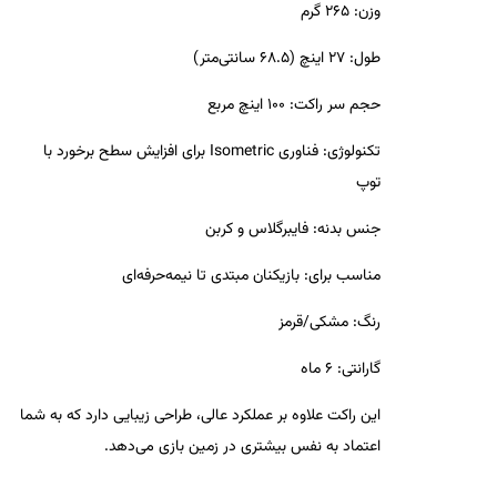
وزن
: 265 گرم
طول
: 27 اینچ (68.5 سانتی‌متر)
حجم سر راکت
: 100 اینچ مربع
تکنولوژی
: فناوری Isometric برای افزایش سطح برخورد با
توپ
جنس بدنه
: فایبرگلاس و کربن
مناسب برای
: بازیکنان مبتدی تا نیمه‌حرفه‌ای
رنگ
: مشکی/قرمز
گارانتی
: 6 ماه
این راکت علاوه بر عملکرد عالی، طراحی زیبایی دارد که به شما
اعتماد به نفس بیشتری در زمین بازی می‌دهد.