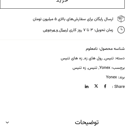
خرید
ارسال رایگان برای سفارش‌های بالای ۵ میلیون تومان
زمان تحویل: ۳ تا ۷ روز کاری
ارسال و مرجوعی
شناسه محصول:
نامعلوم
دسته:
تنیس
,
رول های زه
,
زه های تنیس
برچسب:
Yonex
,
تنیس
,
زه تنیس
برند:
Yonex
Share :
توضیحات