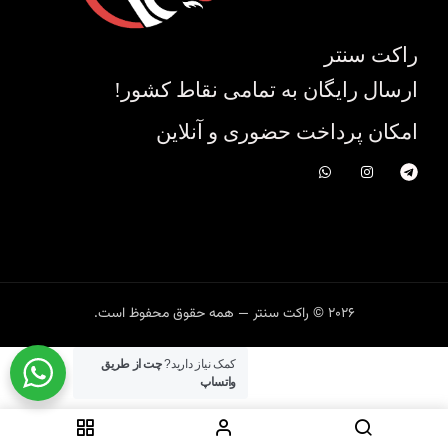
راکت سنتر
ارسال رایگان به تمامی نقاط کشور!
امکان پرداخت حضوری و آنلاین
2026 © راکت سنتر — همه حقوق محفوظ است.
کمک نیاز دارید?
چت از طریق
واتساپ