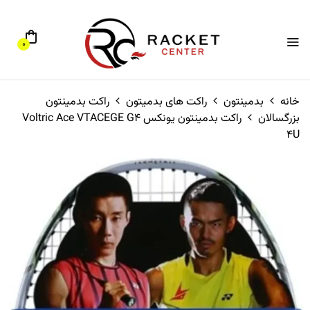
0
خانه
بدمینتون
راکت های بدمیتون
راکت بدمینتون
بزرگسالان
راکت بدمینتون یونکس Voltric Ace VTACEGE G4
4U