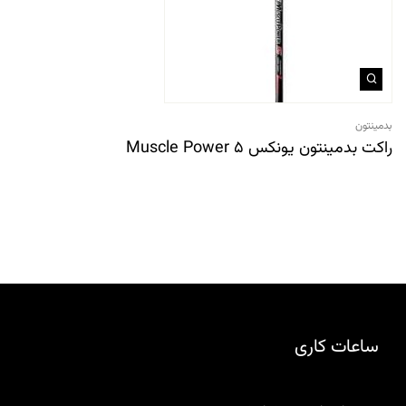
بدمینتون
راکت بدمینتون یونکس Muscle Power 5
ساعات کاری