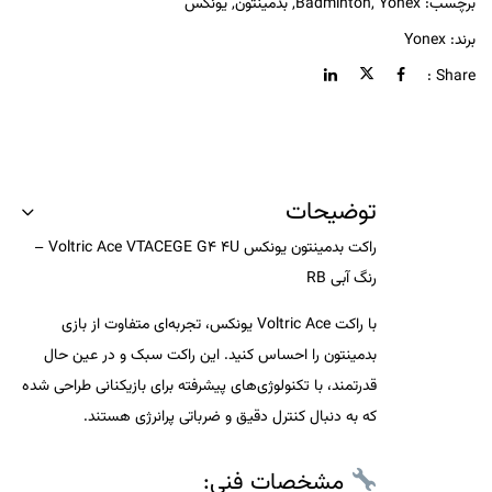
برچسب:
Yonex
,
Badminton
,
بدمینتون
,
یونکس
برند:
Yonex
Share :
توضیحات
راکت بدمینتون یونکس Voltric Ace VTACEGE G4 4U –
رنگ آبی RB
با راکت Voltric Ace یونکس، تجربه‌ای متفاوت از بازی
بدمینتون را احساس کنید. این راکت سبک و در عین حال
قدرتمند، با تکنولوژی‌های پیشرفته برای بازیکنانی طراحی شده
که به دنبال کنترل دقیق و ضرباتی پرانرژی هستند.
مشخصات فنی: