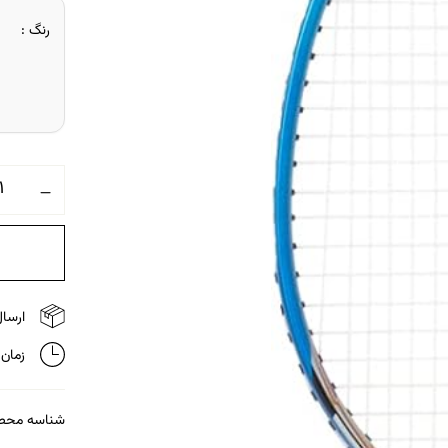
رنگ
ارسال 
زمان تحویل
شناسه محص