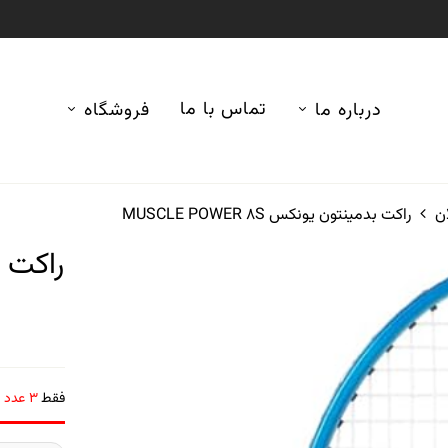
تماس با ما
درباره ما
فروشگاه
ن
راکت بدمینتون یونکس MUSCLE POWER 8S
فقط
3 عدد
د