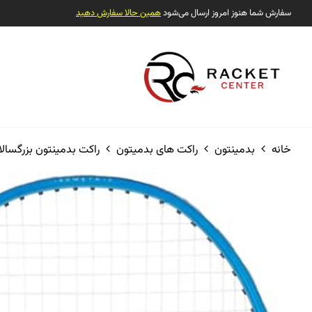
سفارش شما هنوز امروز ارسال می‌شود
همین حالا سفارش دهید
خانه
بدمینتون
راکت های بدمیتون
راکت بدمینتون بزرگسالا