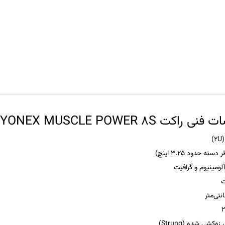
ت YONEX MUSCLE POWER 8S
آلومینیوم و گرافیت
ت
ه‌کشی شده (Strung)