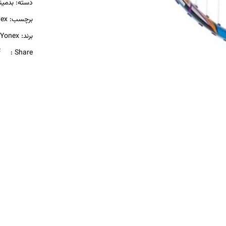
دسته:
بدمین
برچسب:
ex
برند:
Yonex
Share :