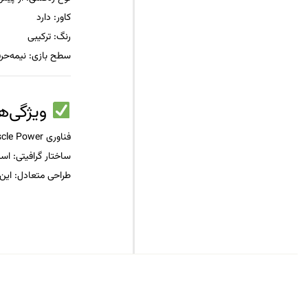
کاور
: دارد
رنگ
: ترکیبی
سطح بازی
: نیمه‌حرف
ویژگی‌ه
فناوری Muscle Power
ساختار گرافیتی
: اس
طراحی متعادل
: این