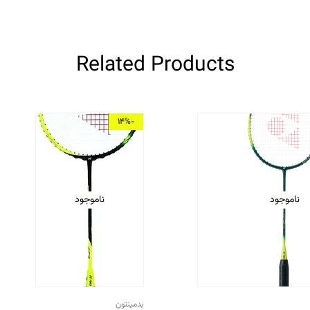
Related Products
-14%
ناموجود
ناموجود
بدمینتون