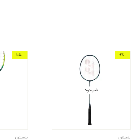
-10%
-9%
ناموجود
بدمینتون
بدمینتون