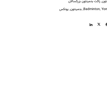
تون
,
راکت بدمینتون بزرگسالان
Yon
,
Badminton
,
بدمینتون
,
یونکس