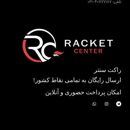
تلفن: 40777187-021
راکت سنتر
ارسال رایگان به تمامی نقاط کشور!
امکان پرداخت حضوری و آنلاین