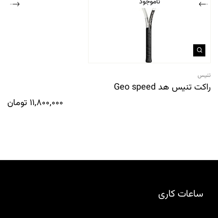
ناموجود
تنیس
راکت تنیس هد Geo speed
11,800,000
تومان
ساعات کاری