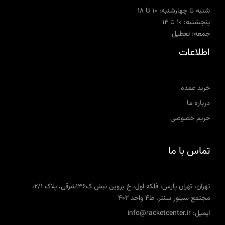
شنبه تا چهارشنبه: ۱۰ تا ۱۸
پنجشنبه: ۱۰ تا ۱۴
جمعه: تعطیل
اطلاعات
خرید عمده
درباره ما
حریم خصوصی
تماس با ما
تهران، تهران پارس، فلکه اول، خ پروین نبش ک136شرقی، پلاک 2/1،
مجتمع سیلور سنتر، ط4 واحد 402
ایمیل: info@racketcenter.ir