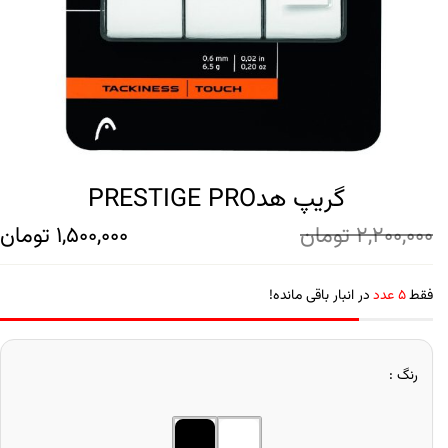
گریپ هدPRESTIGE PRO
2,200,000
تومان
1,500,000
تومان
فقط
5 عدد
در انبار باقی مانده!
رنگ