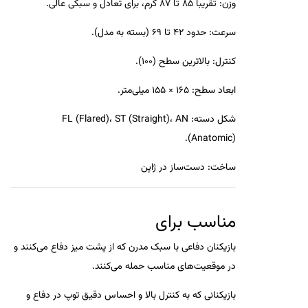
وزن
:
تقریباً 85 تا 87 گرم، برای تعادل و سبکی عالی
.
سرعت
:
حدود 42 تا 69 (بسته به مدل)
.
کنترل
:
بالاترین سطح (100)
.
ابعاد سطح
:
165 × 155 میلی‌متر
.
شکل دسته
:
FL (Flared)، ST (Straight)، AN
.
(Anatomic)
ساخت
:
دست‌ساز در ژاپن
مناسب برای
بازیکنان دفاعی با سبک مدرن که از پشت میز دفاع می‌کنند و
در موقعیت‌های مناسب حمله می‌کنند.
بازیکنانی که به کنترل بالا و احساس دقیق توپ در دفاع و