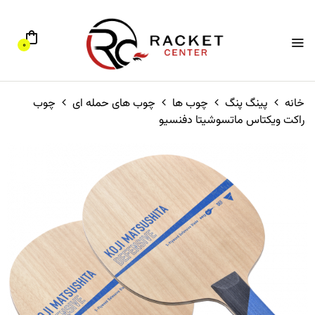
0
خانه
پینگ پنگ
چوب ها
چوب های حمله ای
چوب
راکت ویکتاس ماتسوشیتا دفنسیو