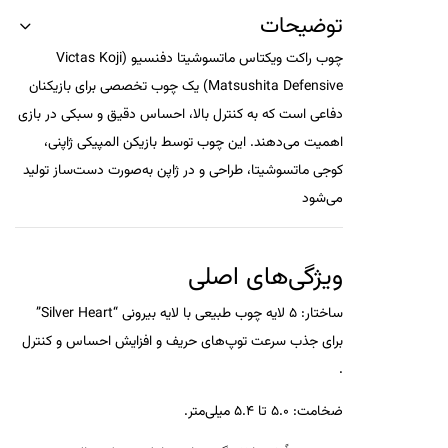
توضیحات
چوب راکت ویکتاس ماتسوشیتا دفنسیو (Victas Koji
Matsushita Defensive) یک چوب تخصصی برای بازیکنان
دفاعی است که به کنترل بالا، احساس دقیق و سبکی در بازی
اهمیت می‌دهند.
این چوب توسط بازیکن المپیکی ژاپنی،
کوجی ماتسوشیتا، طراحی و در ژاپن به‌صورت دست‌ساز تولید
می‌شود
ویژگی‌های اصلی
ساختار
:
5 لایه چوب طبیعی با لایه بیرونی “Silver Heart”
برای جذب سرعت توپ‌های حریف و افزایش احساس و کنترل
.
ضخامت
:
5.0 تا 5.4 میلی‌متر
.