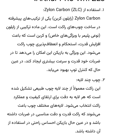
استفاده از Zylon Carbon (ZLC)
:
Zylon Carbon
(زایلون کربن) یکی از ترکیب‌های پیشرفته
در ساخت چوب‌های راکت است. این ماده ترکیبی از
زایلون
(نوعی پلیمر با ویژگی‌های خاص) و
کربن
است که باعث
افزایش قدرت، استحکام و انعطاف‌پذیری چوب راکت
می‌شود. این ویژگی به بازیکن این امکان را می‌دهد تا در
ضربات خود قدرت و سرعت بیشتری ایجاد کند، در عین
حال که کنترل توپ بهبود می‌یابد.
چوب چند لایه
:
این راکت معمولاً از
چند لایه چوب طبیعی
تشکیل شده
است که هر لایه به دقت برای ارتقای کیفیت و عملکرد
راکت انتخاب می‌شود. لایه‌های مختلف چوب باعث
می‌شوند که راکت قدرت و دقت مناسبی در ضربات داشته
باشد و در عین حال بازیکن احساس راحتی در استفاده از
آن داشته باشد.