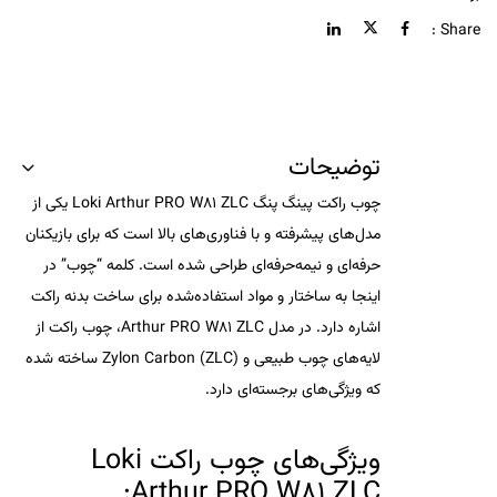
Share :
توضیحات
چوب راکت پینگ پنگ
Loki Arthur PRO W81 ZLC
یکی از
مدل‌های پیشرفته و با فناوری‌های بالا است که برای بازیکنان
حرفه‌ای و نیمه‌حرفه‌ای طراحی شده است. کلمه “چوب” در
اینجا به
ساختار و مواد استفاده‌شده
برای ساخت بدنه راکت
اشاره دارد. در مدل
Arthur PRO W81 ZLC
، چوب راکت از
لایه‌های
چوب طبیعی
و
Zylon Carbon (ZLC)
ساخته شده
که ویژگی‌های برجسته‌ای دارد.
ویژگی‌های چوب راکت
Loki
:
Arthur PRO W81 ZLC