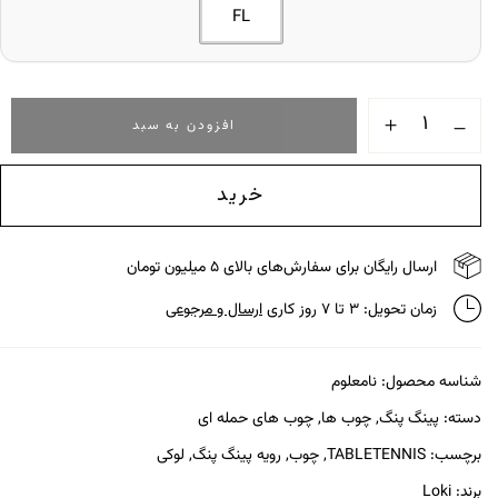
FL
افزودن به سبد
خرید
ارسال رایگان برای سفارش‌های بالای ۵ میلیون تومان
زمان تحویل: ۳ تا ۷ روز کاری
ارسال و مرجوعی
شناسه محصول:
نامعلوم
دسته:
پینگ پنگ
,
چوب ها
,
چوب های حمله ای
برچسب:
TABLETENNIS
,
چوب
,
رویه پینگ پنگ
,
لوکی
برند:
Loki