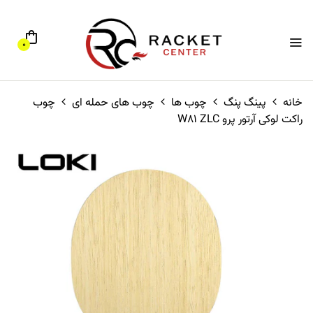
0
خانه
پینگ پنگ
چوب ها
چوب های حمله ای
چوب
راکت لوکی آرتور پرو W81 ZLC