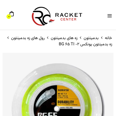
0
خانه
بدمینتون
زه های بدمینتون
رول های زه بدمینتون
زه بدمینتون یونکس BG 65 TI -2