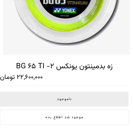
زه بدمینتون یونکس BG 65 TI -2
22,600,000
تومان
ناموجود
موجود شد اطلاع بده