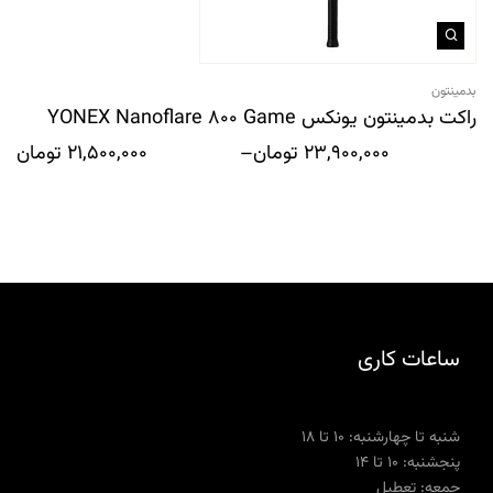
بدمینتون
راکت بدمینتون یونکس YONEX Nanoflare 800 Game
23,900,000
تومان
–
21,500,000
تومان
ساعات کاری
شنبه تا چهارشنبه: ۱۰ تا ۱۸
پنجشنبه: ۱۰ تا ۱۴
جمعه: تعطیل