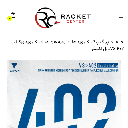
0
خانه
پینگ پنگ
رویه ها
رویه های صاف
رویه ویکتاس
VS 402دبل اکسترا