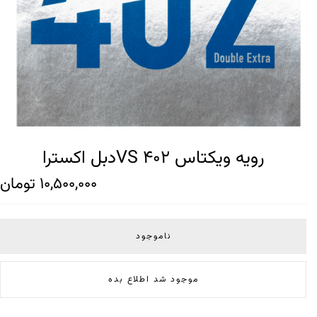
رویه ویکتاس VS 402دبل اکسترا
10,500,000
تومان
ناموجود
موجود شد اطلاع بده