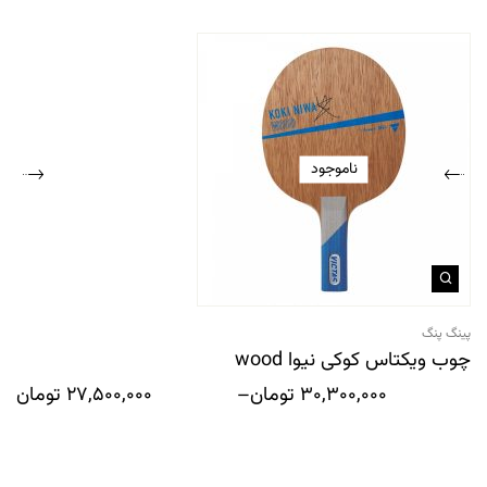
ناموجود
پینگ پنگ
چوب ویکتاس کوکی نیوا wood
30,300,000
تومان
–
27,500,000
تومان