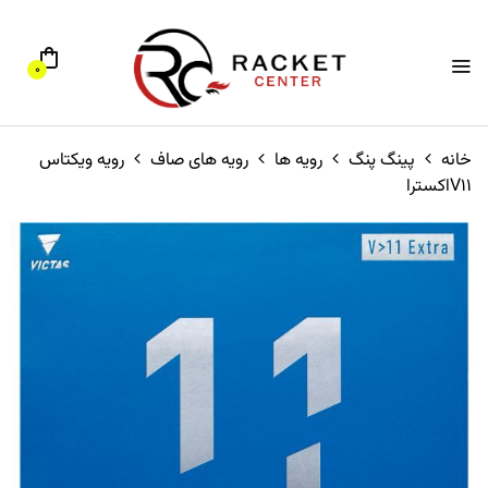
0
خانه
پینگ پنگ
رویه ها
رویه های صاف
رویه ویکتاس
V11اکسترا