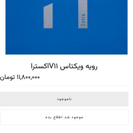
رویه ویکتاس V11اکسترا
11,800,000
تومان
ناموجود
موجود شد اطلاع بده