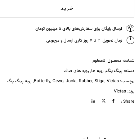
خرید
ارسال رایگان برای سفارش‌های بالای ۵ میلیون تومان
زمان تحویل: ۳ تا ۷ روز کاری
ارسال و مرجوعی
شناسه محصول:
نامعلوم
دسته:
پینگ پنگ
,
رویه ها
,
رویه های صاف
برچسب:
Victas
,
Stiga
,
Rubber
,
Joola
,
Gewo
,
Butterfly
,
رویه پینگ پنگ
برند:
Victas
Share :