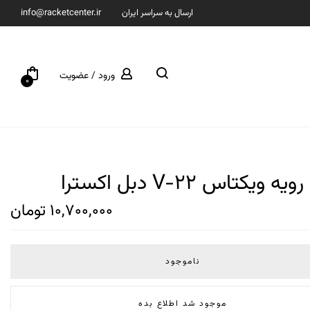
ارسال به سراسر ایران
info@racketcenter.ir
ورود / عضویت
0
رویه ویکتاس V-22 دبل اکسترا
10,700,000
تومان
ناموجود
موجود شد اطلاع بده