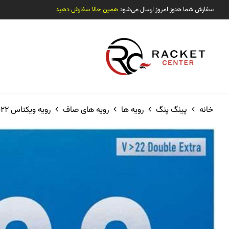
سفارش شما هنوز امروز ارسال می‌شود
همین حالا سفارش دهید
خانه
پینگ پنگ
رویه ها
رویه های صاف
رویه ویکتاس V-22 دبل اکسترا