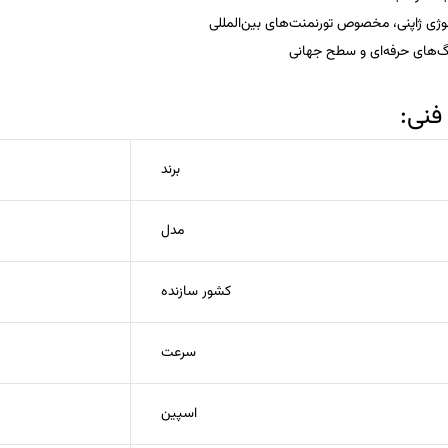
وژی ژاپنی، مخصوص تورنمنت‌های بین‌المللی
یگ‌های حرفه‌ای و سطح جهانی
نی:
برند
مدل
کشور سازنده
سرعت
اسپین