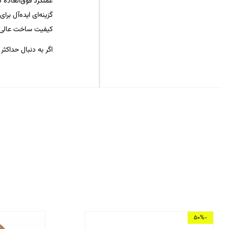
عملکرد فوق‌العاده 
گزینه‌ای ایده‌آل برا
کیفیت ساخت عالی با
اگر به دنبال حداکثر قدرت و اسپین 
-50%