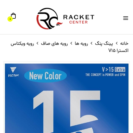
0
خانه
پینگ پنگ
رویه ها
رویه های صاف
رویه ویکتاس
اکسترا V15