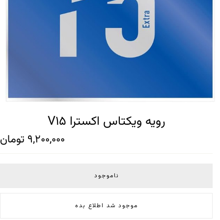
رویه ویکتاس اکسترا V15
9,200,000
تومان
ناموجود
موجود شد اطلاع بده