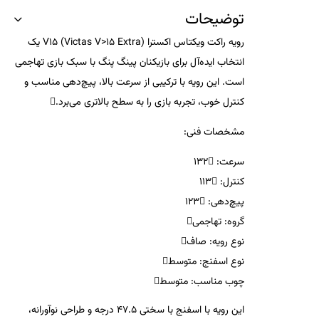
توضیحات
رویه راکت ویکتاس اکسترا V15 (Victas V>15 Extra) یک
انتخاب ایده‌آل برای بازیکنان پینگ پنگ با سبک بازی تهاجمی
است. این رویه با ترکیبی از سرعت بالا، پیچ‌دهی مناسب و
کنترل خوب، تجربه بازی را به سطح بالاتری می‌برد.
مشخصات فنی:
سرعت:
132
کنترل:
113
پیچ‌دهی:
123
گروه:
تهاجمی
نوع رویه:
صاف
نوع اسفنج:
متوسط
چوب مناسب:
متوسط
این رویه با اسفنج با سختی 47.5 درجه و طراحی نوآورانه،