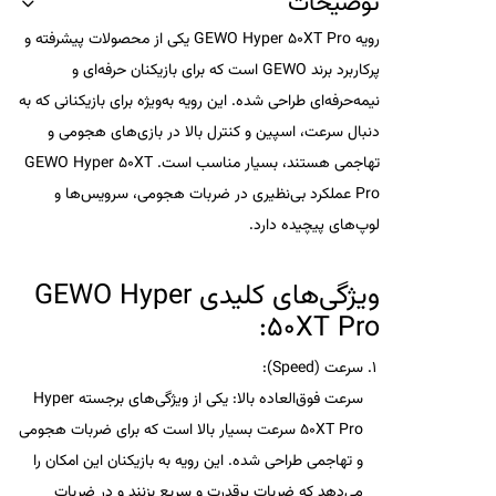
توضیحات
رویه GEWO Hyper 50XT Pro
یکی از محصولات پیشرفته و
پرکاربرد برند
GEWO
است که برای بازیکنان حرفه‌ای و
نیمه‌حرفه‌ای طراحی شده. این رویه به‌ویژه برای بازیکنانی که به
دنبال
سرعت
،
اسپین
و
کنترل
بالا در بازی‌های هجومی و
تهاجمی هستند، بسیار مناسب است.
GEWO Hyper 50XT
Pro
عملکرد بی‌نظیری در ضربات هجومی، سرویس‌ها و
لوپ‌های پیچیده دارد.
ویژگی‌های کلیدی
GEWO Hyper
:
50XT Pro
سرعت (Speed)
:
سرعت فوق‌العاده بالا
: یکی از ویژگی‌های برجسته
Hyper
50XT Pro
سرعت بسیار بالا است که برای ضربات هجومی
و تهاجمی طراحی شده. این رویه به بازیکنان این امکان را
می‌دهد که ضربات پرقدرت و سریع بزنند و در
ضربات