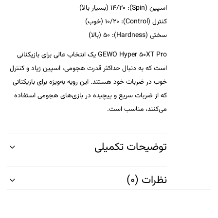
اسپین (Spin)
: 14/20 (بسیار بالا)
کنترل (Control)
: 10/20 (خوب)
سختی (Hardness)
: 50 (بالا)
GEWO Hyper 50XT Pro
یک انتخاب عالی برای بازیکنانی
است که به دنبال حداکثر قدرت هجومی، اسپین زیاد و کنترل
خوب در ضربات خود هستند. این رویه به‌ویژه برای بازیکنانی
که از
ضربات سریع و پیچیده
در بازی‌های هجومی استفاده
می‌کنند، مناسب است.
توضیحات تکمیلی
نظرات (0)