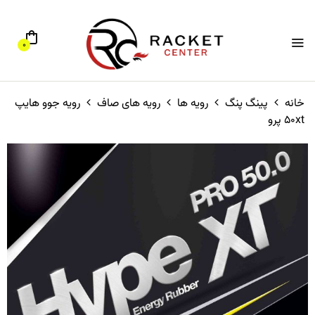
0
خانه
پینگ پنگ
رویه ها
رویه های صاف
رویه جوو هایپ
50xt پرو