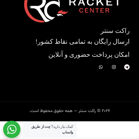
راکت سنتر
ارسال رایگان به تمامی نقاط کشور!
امکان پرداخت حضوری و آنلاین
2026 © راکت سنتر — همه حقوق محفوظ است.
کمک نیاز دارید?
چت از طریق
واتساپ