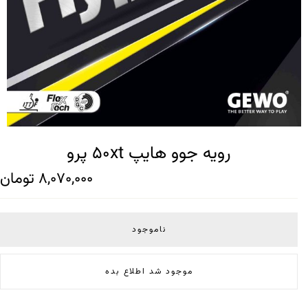
رویه جوو هایپ 50xt پرو
8,070,000
تومان
ناموجود
موجود شد اطلاع بده