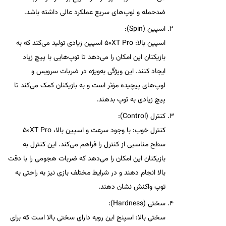
ضدحمله
و
لوپ‌های سریع
عملکرد عالی داشته باشد.
اسپین (Spin)
:
اسپین بالا
:
50XT Pro
اسپین زیادی تولید می‌کند که به
بازیکنان این امکان را می‌دهد تا توپ‌هایی با پیچ زیاد
ایجاد کنند. این ویژگی به‌ویژه در
ضربات سرویس
و
لوپ‌های پیچیده
مؤثر است و به بازیکنان کمک می‌کند تا
پیچ زیادی به توپ بدهند.
کنترل (Control)
:
کنترل خوب
: با وجود سرعت و اسپین بالا،
50XT Pro
سطح مناسبی از کنترل را فراهم می‌کند. این کنترل به
بازیکنان این امکان را می‌دهد که ضربات هجومی را با دقت
بالا انجام دهند و در شرایط مختلف بازی نیز به راحتی به
توپ واکنش نشان دهند.
سختی (Hardness)
:
سختی بالا
: اسپنج این رویه دارای سختی بالا است که برای