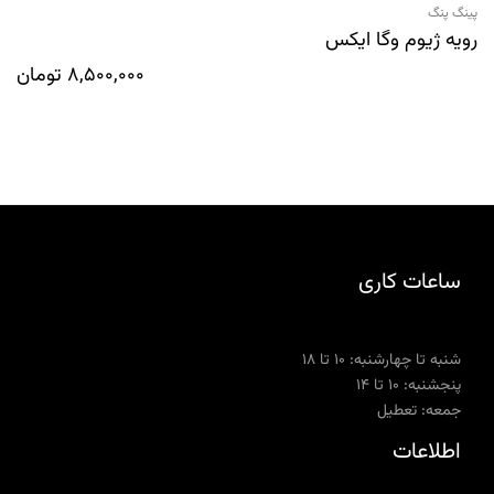
پینگ پنگ
رویه ژیوم وگا ایکس
8,500,000
تومان
ساعات کاری
شنبه تا چهارشنبه: ۱۰ تا ۱۸
پنجشنبه: ۱۰ تا ۱۴
جمعه: تعطیل
اطلاعات