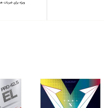
ویژه برای ضربات هج