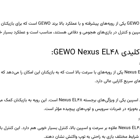
یکی از رویه‌های پیشرفته و با عملکرد بالا برند
GEWO
است که برای بازیکنان ح
پین
و
کنترل
در بازی‌های هجومی و دفاعی هستند، مناسب است و عملکرد بسیار خو
کلیدی
GEWO Nexus EL48
:
Nexus 
یکی از رویه‌های با سرعت بالا است که به بازیکنان این امکان را می‌دهد که
ای سریع
کارایی عالی دارد.
د اسپین یکی از ویژگی‌های برجسته
Nexus EL48
است. این رویه به بازیکنان کمک می
به‌ویژه در
ضربات سرویس
و
لوپ‌های پیچیده
مؤثر است.
:
Nexus EL4
علاوه بر سرعت و اسپین بالا، کنترل بسیار خوبی هم دارد. این کنترل با
 شرایط مختلف بازی به راحتی به توپ واکنش نشان دهند.