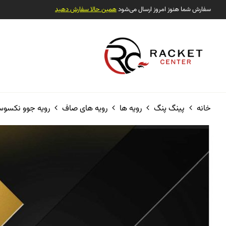
سفارش شما هنوز امروز ارسال می‌شود
همین حالا سفارش دهید
خانه
پینگ پنگ
رویه ها
رویه های صاف
رویه جوو نکسوس  48