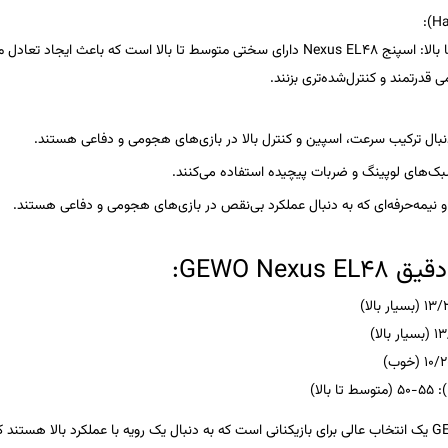
:
الا
: اسپنج
Nexus EL48
دارای سختی متوسط تا بالا است که باعث ایجاد تعادل م
قدرتمند و کنترل‌شده‌تری بزنند.
دنبال ترکیب
سرعت
،
اسپین
و
کنترل
بالا در بازی‌های هجومی و دفاعی هستند.
ک‌های لوپینگ
و ضربات پیچیده استفاده می‌کنند.
و نیمه‌حرفه‌ای
که به دنبال عملکرد بی‌نقص در بازی‌های هجومی و دفاعی هستند.
 دقیق
GEWO Nexus EL48
:
: 50-55 (متوسط تا بالا)
GE
یک انتخاب عالی برای بازیکنانی است که به دنبال یک رویه با عملکرد بالا هستند که