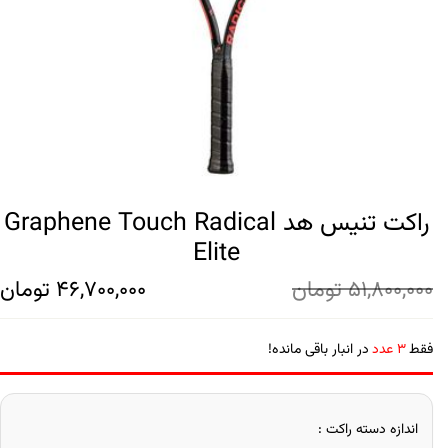
راکت تنیس هد Graphene Touch Radical
Elite
51,800,000
تومان
46,700,000
تومان
فقط
3 عدد
در انبار باقی مانده!
اندازه دسته راکت