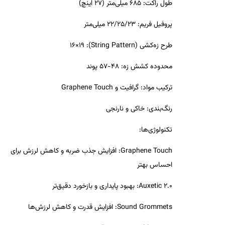
طول راکت
: 685 میلی‌متر (27 اینچ)
پروفیل فریم
: 22/25/23 میلی‌متر
طرح زه‌کشی (String Pattern)
: 16×19
محدوده کشش زه
: 48-57 پوند
ترکیب مواد
: گرافیت و Graphene Touch
رنگ‌بندی
: خاکی و نارنجی
تکنولوژی‌ها
:
Graphene Touch
: افزایش جذب ضربه و کاهش لرزش برای
احساس بهتر
Auxetic 2.0
: بهبود پایداری و بازخورد دقیق‌تر
Sound Grommets
: افزایش قدرت و کاهش لرزش‌ها