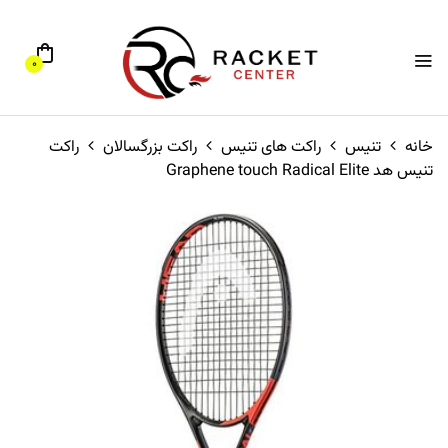
0
خانه
تنیس
راکت های تنیس
راکت بزرگسالان
راکت
تنیس هد Graphene touch Radical Elite