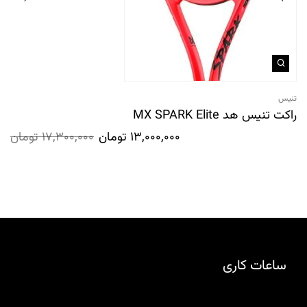
تنیس
راکت تنیس هد MX SPARK Elite
13,000,000
تومان
17,300,000
تومان
ساعات کاری