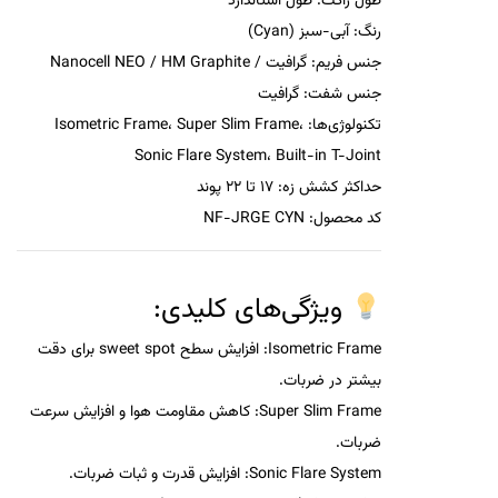
طول راکت:
طول استاندارد
رنگ:
آبی-سبز (Cyan)
جنس فریم:
گرافیت / Nanocell NEO / HM Graphite
جنس شفت:
گرافیت
تکنولوژی‌ها:
Isometric Frame، Super Slim Frame،
Sonic Flare System، Built-in T-Joint
حداکثر کشش زه:
17 تا 22 پوند
کد محصول:
NF-JRGE CYN
ویژگی‌های کلیدی:
Isometric Frame:
افزایش سطح sweet spot برای دقت
بیشتر در ضربات.
Super Slim Frame:
کاهش مقاومت هوا و افزایش سرعت
ضربات.
Sonic Flare System:
افزایش قدرت و ثبات ضربات.