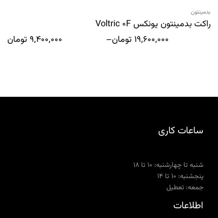
بدمینتون
راکت بدمینتون یونکس Voltric 0F
19,600,000
تومان
–
9,400,000
تومان
ساعات کاری
شنبه تا چهارشنبه: ۱۰ تا ۱۸
پنجشنبه: ۱۰ تا ۱۴
جمعه: تعطیل
اطلاعات