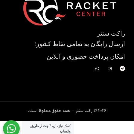
راکت سنتر
ارسال رایگان به تمامی نقاط کشور!
امکان پرداخت حضوری و آنلاین
2026 © راکت سنتر — همه حقوق محفوظ است.
کمک نیاز دارید?
چت از طریق
واتساپ