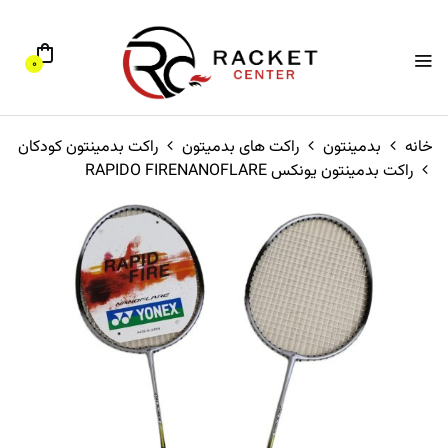
0
خانه
بدمینتون
راکت های بدمیتون
راکت بدمینتون کودکان
راکت بدمینتون یونکس RAPIDO FIRENANOFLARE