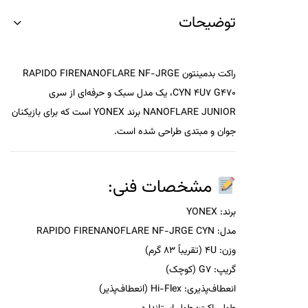
توضیحات
راکت بدمینتون
RAPIDO FIRENANOFLARE NF-JRGE
CYN 4U7 G470
، یک مدل سبک و حرفه‌ای از سری
NANOFLARE JUNIOR
برند YONEX است که برای بازیکنان
جوان و مبتدی طراحی شده است.
مشخصات فنی:
برند:
YONEX
مدل:
RAPIDO FIRENANOFLARE NF-JRGE CYN
وزن:
4U (تقریباً 83 گرم)
گریپ:
G7 (کوچک)
انعطاف‌پذیری:
Hi-Flex (انعطاف‌پذیر)