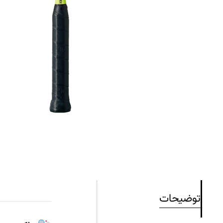
توضیحات