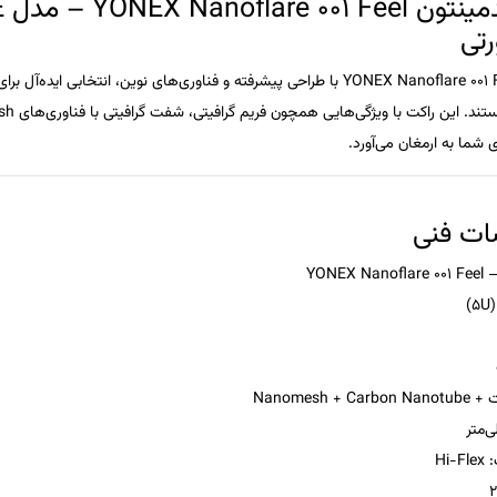
تی
YONEX Nanoflare 001 
با طراحی پیشرفته و فناوری‌های نوین، انتخابی ایده‌آل برا
د. این راکت با ویژگی‌هایی همچون فریم گرافیتی، شفت گرافیتی با فناوری‌های
sh
ی شما به ارمغان می‌آورد.
ت فنی
Nanomesh + Car
: Hi-Flex