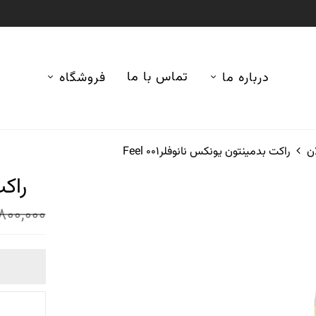
تماس با ما
درباره ما
فروشگاه
ن
راکت بدمینتون یونکس نانوفلر001 Feel
راکت
800,000