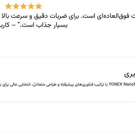
ت فوق‌العاده‌ای است. برای ضربات دقیق و سرعت بال
بسیار جذاب است.” – کاربر
یری
YONEX Nanofla
با ترکیب فناوری‌های پیشرفته و طراحی متعادل، انتخابی عالی برای ب