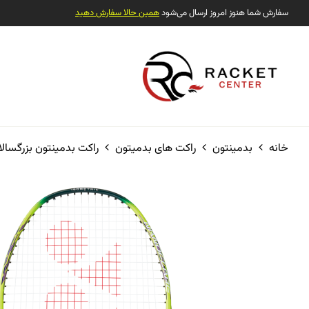
سفارش شما هنوز امروز ارسال می‌شود
همین حالا سفارش دهید
خانه
بدمینتون
راکت های بدمیتون
راکت بدمینتون بزرگسالا