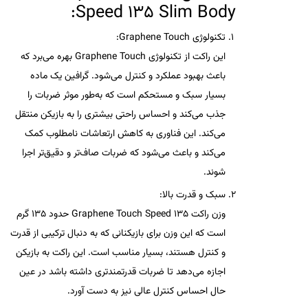
:
Speed 135 Slim Body
تکنولوژی Graphene Touch:
این راکت از
تکنولوژی Graphene Touch
بهره می‌برد که
باعث بهبود عملکرد و کنترل می‌شود. گرافین یک ماده
بسیار سبک و مستحکم است که به‌طور موثر ضربات را
جذب می‌کند و احساس راحتی بیشتری را به بازیکن منتقل
می‌کند. این فناوری به کاهش ارتعاشات نامطلوب کمک
می‌کند و باعث می‌شود که ضربات صاف‌تر و دقیق‌تر اجرا
شوند.
سبک و قدرت بالا:
وزن راکت
Graphene Touch Speed 135
حدود 135 گرم
است که این وزن برای بازیکنانی که به دنبال ترکیبی از قدرت
و کنترل هستند، بسیار مناسب است. این راکت به بازیکن
اجازه می‌دهد تا ضربات قدرتمندتری داشته باشد در عین
حال احساس کنترل عالی نیز به دست آورد.