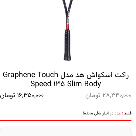
راکت اسکواش هد مدل Graphene Touch
Speed 135 Slim Body
28,340,000
تومان
16,350,000
تومان
فقط
1 عدد
در انبار باقی مانده!