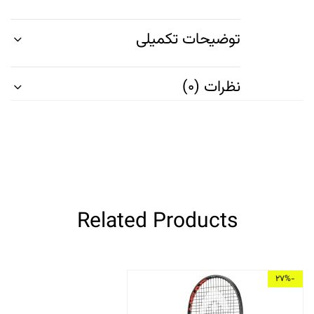
توضیحات تکمیلی
نظرات (0)
Related Products
-27%