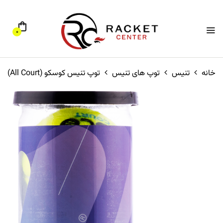
0
خانه
تنیس
توپ های تنیس
توپ تنیس کوسکو (All Court)