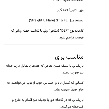
ضخامت: حدود 5.4 mm
وزن: تقریباً ±87 گرم
دسته: مدل FL یا ST (Flare یا Straight)
کاربرد: نوع “DEF” (دفاعی) ولی با قابلیت حمله زمانی که
فرصت فراهم شود.
مناسب برای
بازیکنانی با سبک مدرن دفاعی که همزمان تمایل دارند حمله
نیز صورت دهند.
کسانی که کنترل بالا و احساس خوب از توپ می‌خواهند، به
جای صرفاً سرعت زیاد.
بازیکنانی که در فاصله دور یا نزدیک میز اقدام به دفاع و
ضدحمله می‌کنند.