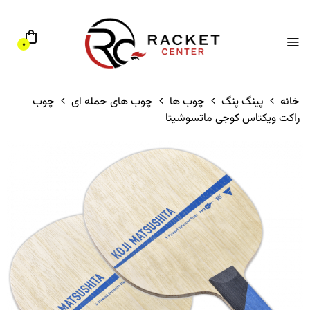
0
خانه
پینگ پنگ
چوب ها
چوب های حمله ای
چوب
راکت ویکتاس کوجی ماتسوشیتا