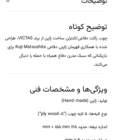
توضیحات
توضیح کوتاه
چوب راکت دفاعی/کنترلی ساخت ژاپن از برند VICTAS، طراحی
شده با همکاری قهرمان ژاپنی دفاعی Koji Matsushita برای
بازیکنانی که سبک مدرن دفاع همراه با حمله را دنبال
می‌کنند.
ویژگی‌ها و مشخصات فنی
تولید: ژاپن (Hand-made)
نوع لایه‌ها: ۵ لایه چوب (“5-ply wood”)
اندازه تیغه: حدود 165 mm × 155 mm