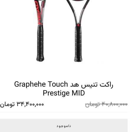
راکت تنیس هد Graphehe Touch
Prestige MID
40,800,000
تومان
34,400,000
تومان
ناموجود