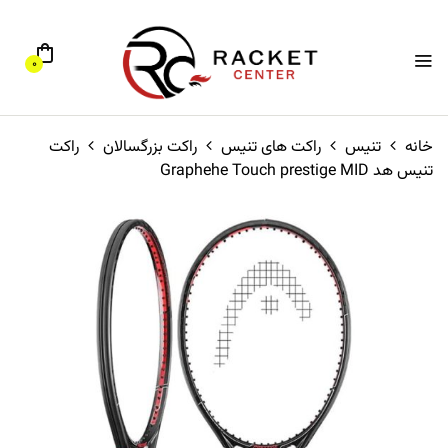
0
خانه
تنیس
راکت های تنیس
راکت بزرگسالان
راکت
تنیس هد Graphehe Touch prestige MID