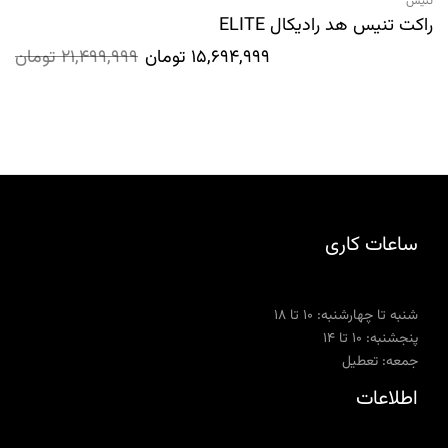
تنیس
راکت تنیس هد رادیکال ELITE
15,694,999
تومان
21,499,999
تومان
ساعات کاری
شنبه تا چهارشنبه: ۱۰ تا ۱۸
پنجشنبه: ۱۰ تا ۱۴
جمعه: تعطیل
اطلاعات