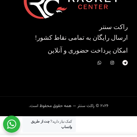
راکت سنتر
ارسال رایگان به تمامی نقاط کشور!
امکان پرداخت حضوری و آنلاین
2026 © راکت سنتر — همه حقوق محفوظ است.
کمک نیاز دارید?
چت از طریق
واتساپ