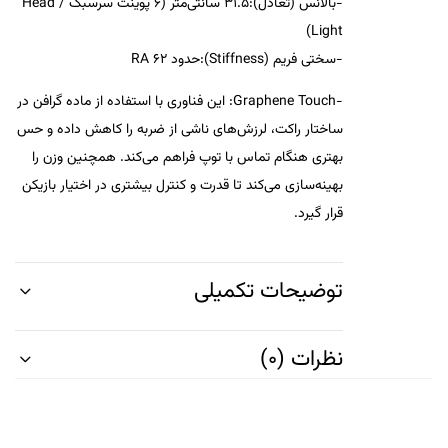
-بالانس (تعادل):31.5 سانتی‌متر (6 پوینت سرسبک / Head
Light)
-سختی فریم (Stiffness):حدود 62 RA
-Graphene Touch: این فناوری با استفاده از ماده گرافن در
ساختار راکت، لرزش‌های ناشی از ضربه را کاهش داده و حس
بهتری هنگام تماس با توپ فراهم می‌کند. همچنین وزن را
بهینه‌سازی می‌کند تا قدرت و کنترل بیشتری در اختیار بازیکن
قرار گیرد.
توضیحات تکمیلی
نظرات (0)