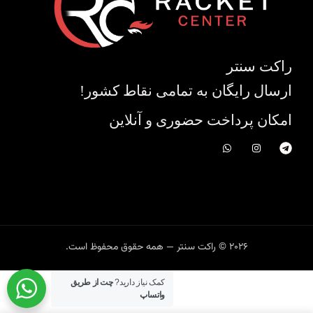
راکت سنتر
ارسال رایگان به تمامی نقاط کشور!
امکان پرداخت حضوری و آنلاین
2026 © راکت سنتر — همه حقوق محفوظ است.
کمک نیاز دارید?
چت از طریق
واتساپ