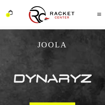
0
JOOLA