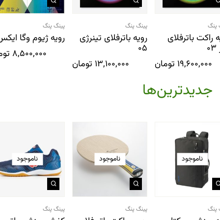
 پنگ
پینگ پنگ
پینگ پنگ
ه راکت باترفلای
رویه باترفلای تینرژی
رویه ژیوم وگا ایکس
0
05
8,500,000
توم
19,600,000
تومان
13,100,000
تومان
جدیدترین‌ها
ناموجود
ناموجود
ناموجود
 پنگ
پینگ پنگ
پینگ پنگ