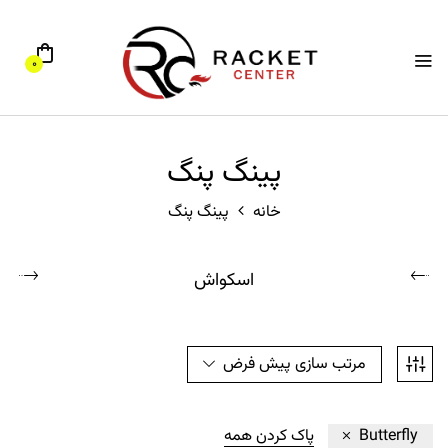
0
پینگ پنگ
خانه
پینگ پنگ
اسکواش
مرتب سازی پیش فرض
Butterfly
پاک کردن همه