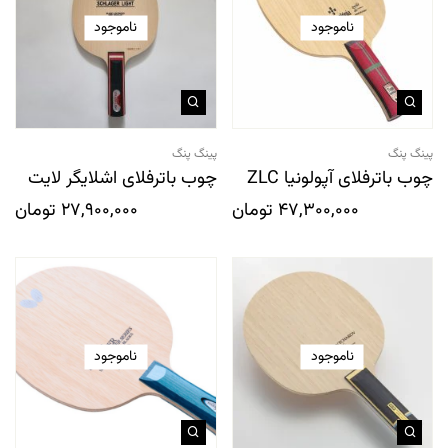
ناموجود
ناموجود
پینگ پنگ
پینگ پنگ
چوب باترفلای آپولونیا ZLC
چوب باترفلای اشلایگر لایت
47,300,000
تومان
27,900,000
تومان
ناموجود
ناموجود