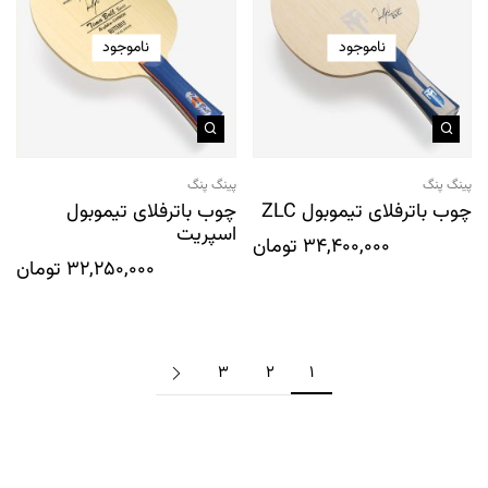
ناموجود
ناموجود
پینگ پنگ
پینگ پنگ
چوب باترفلای تیموبول ZLC
چوب باترفلای تیموبول
اسپریت
34,400,000
تومان
32,250,000
تومان
3
2
1