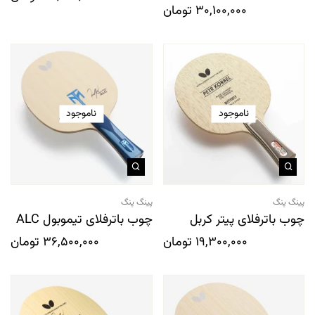
30,100,000
تومان
ناموجود
ناموجود
پینگ پنگ
پینگ پنگ
چوب باترفلای پیتر کربل
چوب باترفلای تیموبول ALC
19,300,000
تومان
36,500,000
تومان